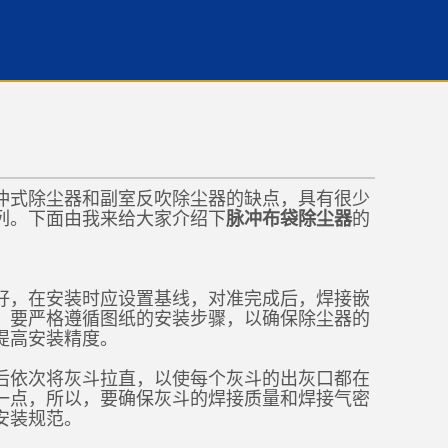
冲式除尘器和副室反吹除尘器的缺点，具有很少
列。下面由我来给大家介绍下
脉冲布袋除尘器
的
好，在安装时应设置基线，对准完成后，焊接嵌
，要严格遵循图纸的安装步骤，以确保除尘器的
提高安装精度。
后依次将灰斗拉直，以使每个灰斗的出灰口都在
一点，所以，要确保灰斗的焊接质量和焊接气密
安装规范。