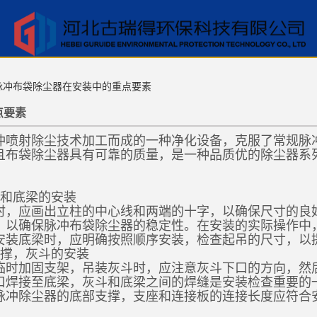
脉冲布袋除尘器在安装中的重点要素
点要素
冲喷射除尘技术加工而成的一种净化设备，克服了常规脉
且布袋除尘器具有可靠的质量，是一种品质优的除尘器系
架和底梁的安装
时，应画出立柱的中心线和两端的十字，以确保尺寸的良
，以确保脉冲布袋除尘器的稳定性。在安装的实际操作中
安装底梁时，应明确按照顺序安装，检查起吊的尺寸，以
支撑，灰斗的安装
临时加固支架，吊装灰斗时，应注意灰斗下口的方向，然
口焊接至底梁，灰斗和底梁之间的焊缝是安装检查重要的
脉冲除尘器的底部支撑，支座和连接板的连接长度应符合