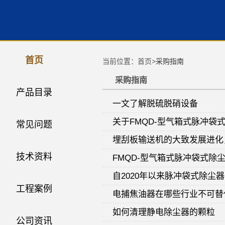
首页
当前位置：首页>
采购指南
采购指南
产品目录
一文了解脱硫脱硝设备
关于FMQD-型气箱式脉冲袋
常见问题
埋刮板输送机的大致发展进化
技术资料
FMQD-型气箱式脉冲袋式除
自2020年以来脉冲袋式除尘
工程案例
电捕焦油器在哪些行业不可替
如何清理静电除尘器的颗粒
公司资讯