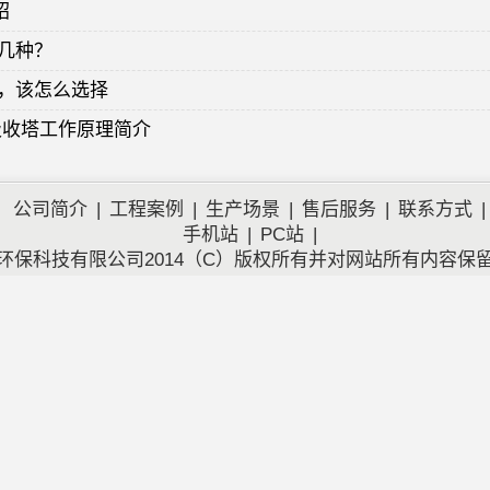
绍
几种？
，该怎么选择
吸收塔工作原理简介
式除尘器参数设计
介绍
公司简介
|
工程案例
|
生产场景
|
售后服务
|
联系方式
|
手机站
|
PC站
|
环保科技有限公司2014（C）版权所有并对网站所有内容保
的保持良好的功效？
8
>>