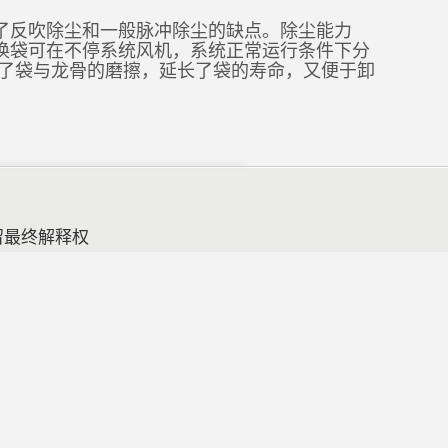
了反吹除尘和一般脉冲除尘的缺点。除尘能力
换袋可在不停系统风机，系统正常运行条件下分
少了袋与龙骨的磨擦，延长了袋的寿命，又便于卸
留最终解释权