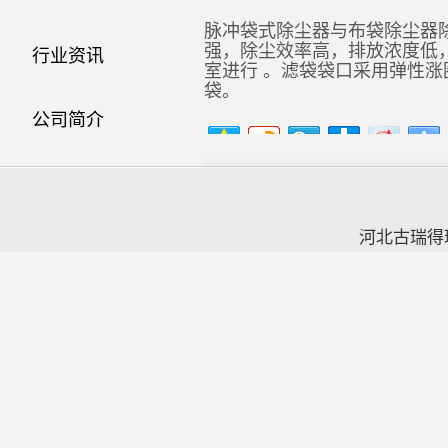
脉冲袋式除尘器与布袋除尘器
强，除尘效率高，排放浓度低
行业资讯
室进行 。滤袋袋口采用弹性
袋。
公司简介
联系方式
河北古瑞得