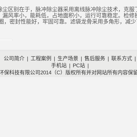
除尘区别在于，脉冲除尘器采用离线脉冲除尘技术，克服
，漏风率小，能耗低，占地面积小，运行可靠稳定。检修
涨圈，密封性能好，牢固可靠。滤袋龙骨采用多角形，减
公司简介
|
工程案例
|
生产场景
|
售后服务
|
联系方式
|
手机站
|
PC站
|
环保科技有限公司2014（C）版权所有并对网站所有内容保